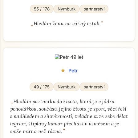
55 / 178
Nymburk
partnerství
„
"
Hledám ženu na vážný vztah.
Petr
star
49 / 175
Nymburk
partnerství
„
Hledám partnerku do života, která je v jádru
pohodářkou, součástí jejího života je sport, věci řeší
s nadhledem a shovívavostí, zvládne si ze sebe dělat
legraci, štiplavý humor přechází v úsměvem a je
"
spíše mírná než rázná.