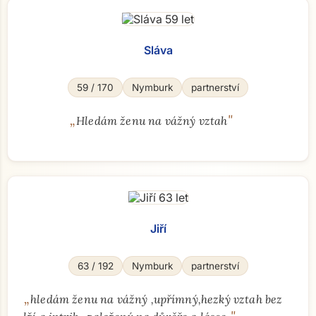
Sláva
59 / 170
Nymburk
partnerství
„
"
Hledám ženu na vážný vztah
Jiří
63 / 192
Nymburk
partnerství
„
hledám ženu na vážný ,upřímný,hezký vztah bez