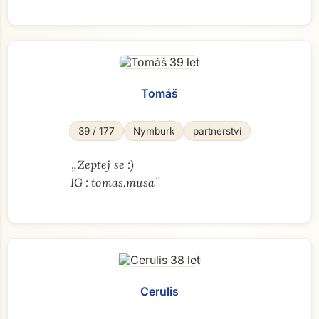
Tomáš
39 / 177
Nymburk
partnerství
„
Zeptej se :)
"
IG : tomas.musa
Cerulis