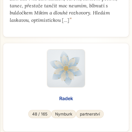
tanec, přestože tančit moc neumím, blbnutí s
buldočkem Mikim a dlouhé rozhovory. Hledám
"
laskavou, optimistickou
[…]
Radek
48 / 165
Nymburk
partnerství