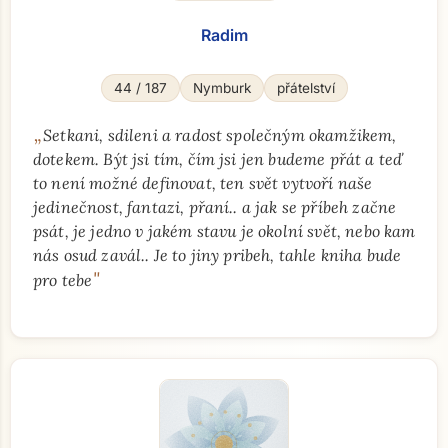
Radim
44 / 187
Nymburk
přátelství
„
Setkani, sdileni a radost společným okamžikem,
dotekem. Být jsi tím, čím jsi jen budeme přát a teď
to není možné definovat, ten svět vytvoří naše
jedinečnost, fantazi, přaní.. a jak se příbeh začne
psát, je jedno v jakém stavu je okolní svět, nebo kam
nás osud zavál.. Je to jiny pribeh, tahle kniha bude
"
pro tebe