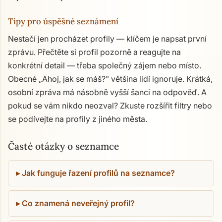
Tipy pro úspěšné seznámení
Nestačí jen procházet profily — klíčem je napsat první
zprávu. Přečtěte si profil pozorně a reagujte na
konkrétní detail — třeba společný zájem nebo místo.
Obecné „Ahoj, jak se máš?" většina lidí ignoruje. Krátká,
osobní zpráva má násobně vyšší šanci na odpověď. A
pokud se vám nikdo neozval? Zkuste rozšířit filtry nebo
se podívejte na profily z jiného města.
Časté otázky o seznamce
Jak funguje řazení profilů na seznamce?
Co znamená neveřejný profil?