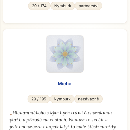
29 / 174
Nymburk
partnerství
Michal
29 / 195
Nymburk
nezávazně
„
Hledám někoho s kým bych trávil čas venku na
pláži, v přírodě na cestách. Nemusí to skočit u
jednoho večera naopak když to bude štěstí navždy