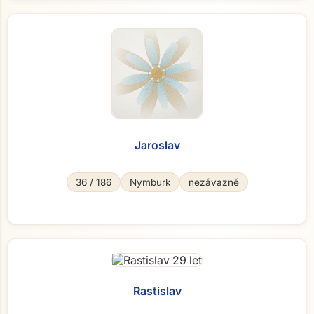
Jaroslav
36 / 186
Nymburk
nezávazně
Rastislav