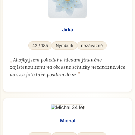
Jirka
42 / 185
Nymburk
nezávazně
„
Ahojky.jsem pohodař a hledam finančne
zajistenou zenu na obcasne schuzky nezavazné.vice
"
do sz.a foto take posilam do sz.
Michal