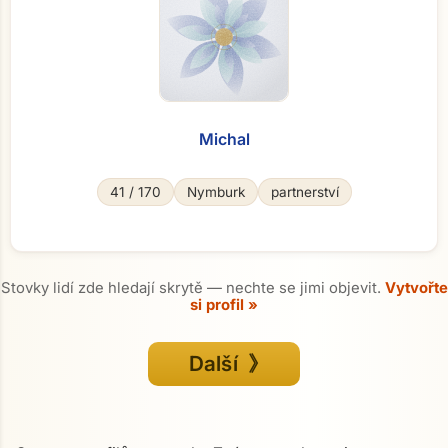
Michal
41 / 170
Nymburk
partnerství
Stovky lidí zde hledají skrytě — nechte se jimi objevit.
Vytvořte
si profil »
Další 》