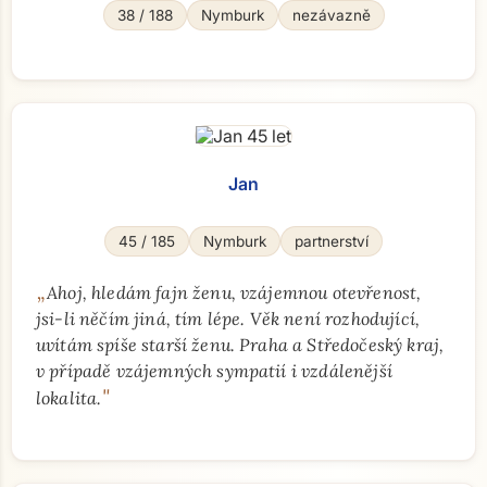
38 / 188
Nymburk
nezávazně
Jan
45 / 185
Nymburk
partnerství
„
Ahoj, hledám fajn ženu, vzájemnou otevřenost,
jsi-li něčím jiná, tím lépe. Věk není rozhodující,
uvítám spíše starší ženu. Praha a Středočeský kraj,
v případě vzájemných sympatií i vzdálenější
"
lokalita.