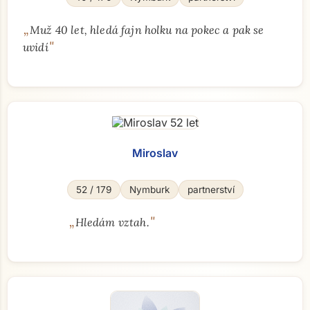
„
Muž 40 let, hledá fajn holku na pokec a pak se
"
uvidí
Miroslav
52 / 179
Nymburk
partnerství
„
"
Hledám vztah.