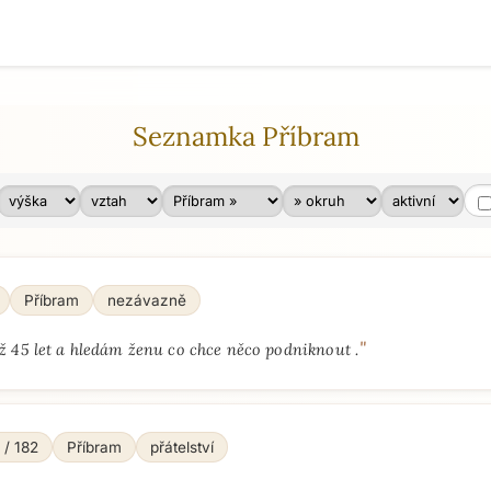
Seznamka Příbram
Příbram
nezávazně
"
 45 let a hledám ženu co chce něco podniknout .
 / 182
Příbram
přátelství