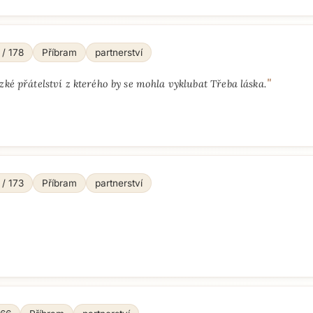
 / 178
Příbram
partnerství
"
zké přátelství z kterého by se mohla vyklubat Třeba láska.
 / 173
Příbram
partnerství