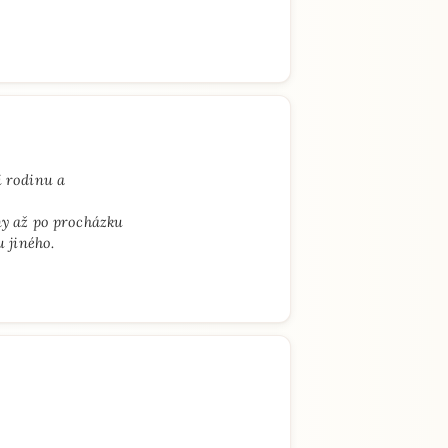
i rodinu a
ny až po procházku
 jiného.