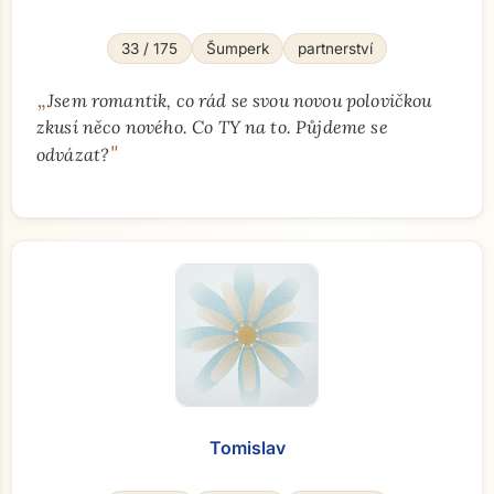
33 / 175
Šumperk
partnerství
„
Jsem romantik, co rád se svou novou polovičkou
zkusí něco nového. Co TY na to. Půjdeme se
"
odvázat?
Tomislav