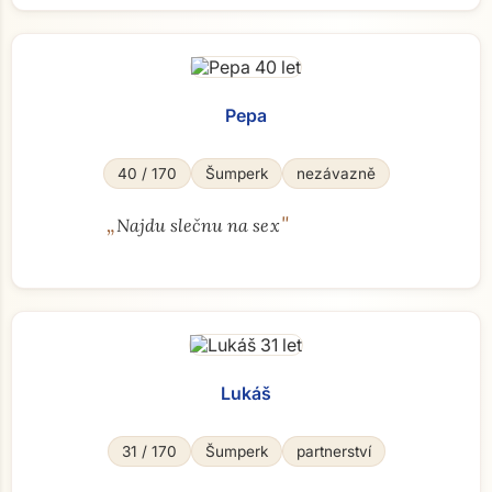
Pepa
40 / 170
Šumperk
nezávazně
„
"
Najdu slečnu na sex
Lukáš
31 / 170
Šumperk
partnerství