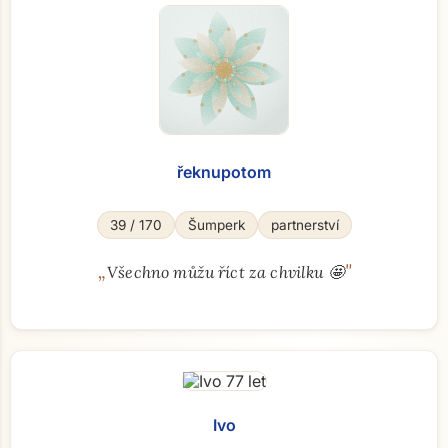
řeknupotom
39 / 170
Šumperk
partnerství
„
"
Všechno můžu říct za chvilku 🤩
Ivo