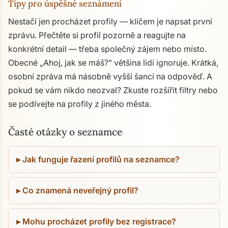
Tipy pro úspěšné seznámení
Nestačí jen procházet profily — klíčem je napsat první
zprávu. Přečtěte si profil pozorně a reagujte na
konkrétní detail — třeba společný zájem nebo místo.
Obecné „Ahoj, jak se máš?" většina lidí ignoruje. Krátká,
osobní zpráva má násobně vyšší šanci na odpověď. A
pokud se vám nikdo neozval? Zkuste rozšířit filtry nebo
se podívejte na profily z jiného města.
Časté otázky o seznamce
Jak funguje řazení profilů na seznamce?
Co znamená neveřejný profil?
Mohu procházet profily bez registrace?