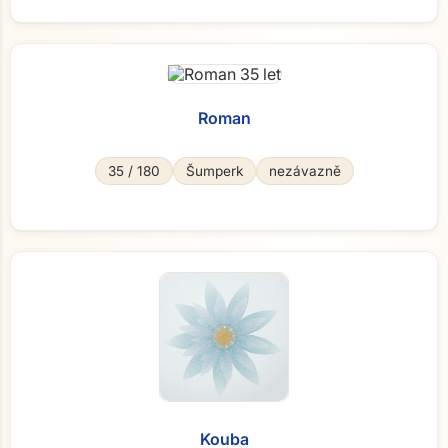
Roman
35 / 180
Šumperk
nezávazně
Kouba