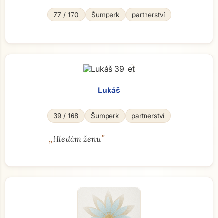
77 / 170
Šumperk
partnerství
Lukáš
39 / 168
Šumperk
partnerství
„
"
Hledám ženu