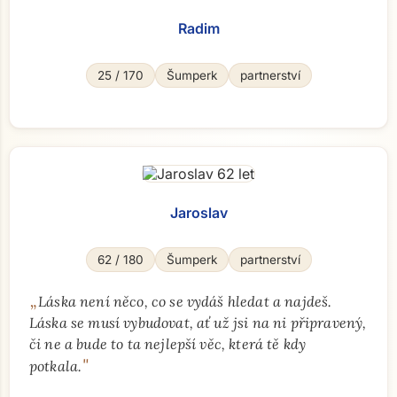
Radim
25 / 170
Šumperk
partnerství
Jaroslav
62 / 180
Šumperk
partnerství
„
Láska není něco, co se vydáš hledat a najdeš.
Láska se musí vybudovat, ať už jsi na ni připravený,
či ne a bude to ta nejlepší věc, která tě kdy
"
potkala.