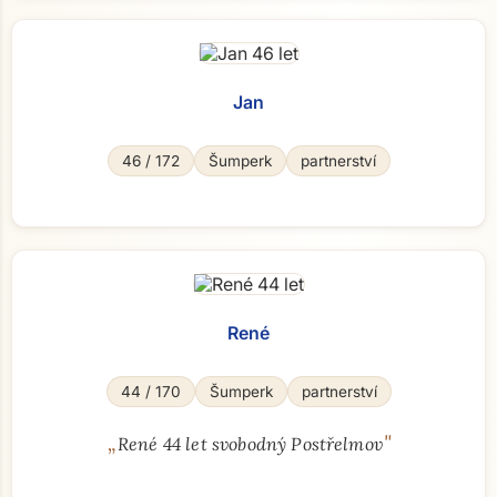
Jan
46 / 172
Šumperk
partnerství
René
44 / 170
Šumperk
partnerství
„
"
René 44 let svobodný Postřelmov