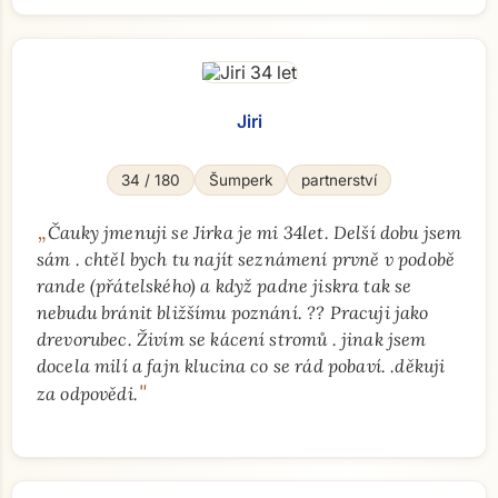
Jiri
34 / 180
Šumperk
partnerství
„
Čauky jmenuji se Jirka je mi 34let. Delší dobu jsem
sám . chtěl bych tu najít seznámení prvně v podobě
rande (přátelského) a když padne jiskra tak se
nebudu bránit bližšímu poznání. ?? Pracuji jako
drevorubec. Živím se kácení stromů . jinak jsem
docela milí a fajn klucina co se rád pobaví. .děkuji
"
za odpovědi.