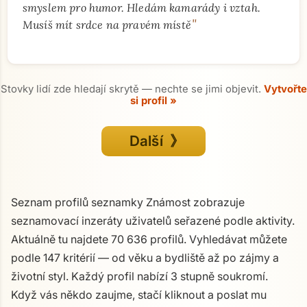
smyslem pro humor. Hledám kamarády i vztah.
"
Musíš mít srdce na pravém místě
Stovky lidí zde hledají skrytě — nechte se jimi objevit.
Vytvořte
si profil »
Další 》
Seznam profilů seznamky Známost zobrazuje
seznamovací inzeráty uživatelů seřazené podle aktivity.
Aktuálně tu najdete 70 636 profilů. Vyhledávat můžete
podle 147 kritérií — od věku a bydliště až po zájmy a
životní styl. Každý profil nabízí 3 stupně soukromí.
Když vás někdo zaujme, stačí kliknout a poslat mu