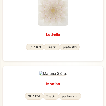
Ludmila
51 / 163
Třebíč
přátelství
Martina
38 / 174
Třebíč
partnerství