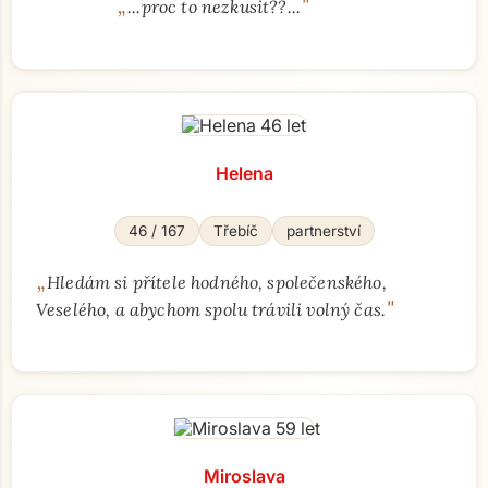
„
"
...proc to nezkusit??...
Helena
46 / 167
Třebíč
partnerství
„
Hledám si přítele hodného, společenského,
"
Veselého, a abychom spolu trávili volný čas.
Miroslava