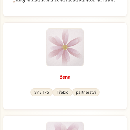
žena
37 / 175
Třebíč
partnerství