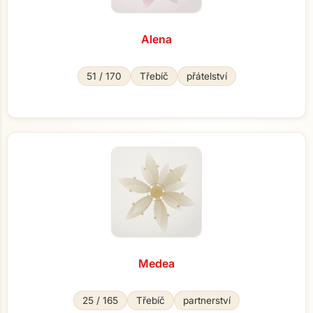
Alena
51 / 170
Třebíč
přátelství
Medea
25 / 165
Třebíč
partnerství