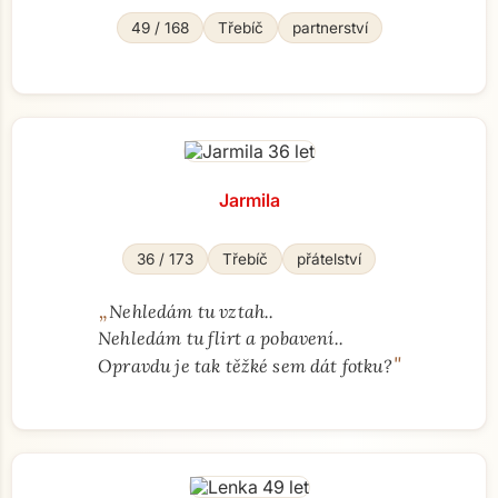
49 / 168
Třebíč
partnerství
Jarmila
36 / 173
Třebíč
přátelství
„
Nehledám tu vztah..
Nehledám tu flirt a pobavení..
"
Opravdu je tak těžké sem dát fotku?