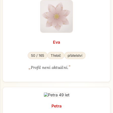
Eva
50 / 165
Třebíč
přátelství
„
"
Profil není aktuální.
Petra