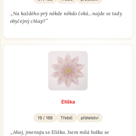
„
Na každého prý někde někdo čeká...najde se tady
"
obyčejný chlap?
Eliška
19 / 168
Třebíč
přátelství
„
Ahoj, jmenuju se Eliška. Jsem milá holka se