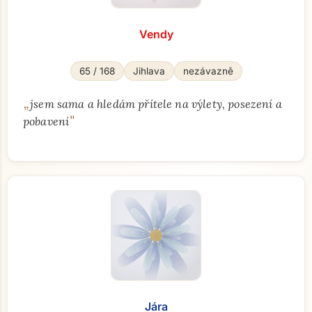
Vendy
65 / 168
Jihlava
nezávazně
„
jsem sama a hledám přítele na výlety, posezení a
"
pobavení
Jára