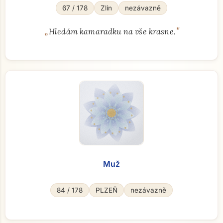
67 / 178
Zlín
nezávazně
„
"
Hledám kamaradku na vše krasne.
Muž
84 / 178
PLZEŇ
nezávazně