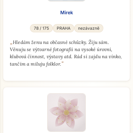
Mirek
78 / 175
PRAHA
nezávazně
„
Hledám ženu na občasné schůzky. Žiju sám.
Věnuju se výtvarné fotografii na vysoké úrovni,
klubová činnost, výstavy atd. Rád si zajdu na vínko,
"
tančím a miluju folklor.