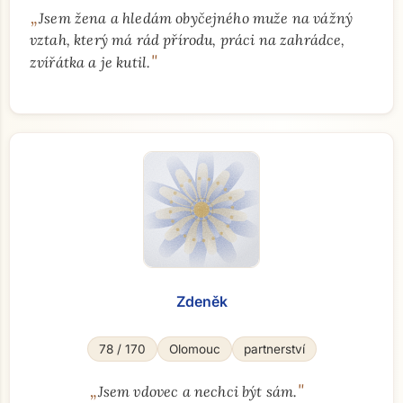
„
Jsem žena a hledám obyčejného muže na vážný
vztah, který má rád přírodu, práci na zahrádce,
"
zvířátka a je kutil.
Zdeněk
78 / 170
Olomouc
partnerství
„
"
Jsem vdovec a nechci být sám.