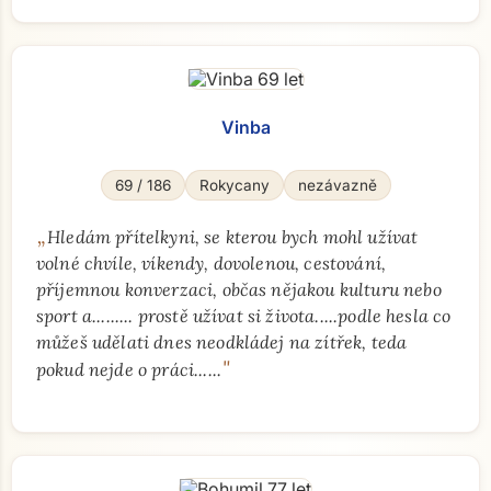
Vinba
69 / 186
Rokycany
nezávazně
„
Hledám přítelkyni, se kterou bych mohl užívat
volné chvíle, víkendy, dovolenou, cestování,
příjemnou konverzaci, občas nějakou kulturu nebo
sport a......... prostě užívat si života.....podle hesla co
můžeš udělati dnes neodkládej na zítřek, teda
"
pokud nejde o práci......