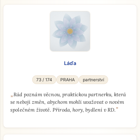
Láďa
73 / 174
PRAHA
partnerství
„
Rád poznám věcnou, praktickou partnerku, která
se nebojí změn, abychom mohli uvažovat o novém
"
společném životě. Příroda, hory, bydlení v RD.