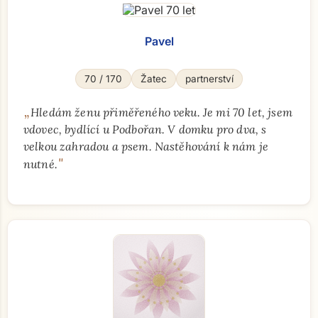
Pavel
70 / 170
Žatec
partnerství
„
Hledám ženu přiměřeného veku. Je mi 70 let, jsem
vdovec, bydlící u Podbořan. V domku pro dva, s
velkou zahradou a psem. Nastěhování k nám je
"
nutné.