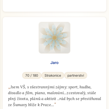
Jaro
70 / 180
Strakonice
partnerství
„
Jsem VŠ, s všestrannými zájmy: sport, hudba,
divadlo a film, piano, malování...zcestovalý, stále
plný života, plánů a aktivit ..rád bych se přestěhoval
"
ze Šumavy blíže k Praze...