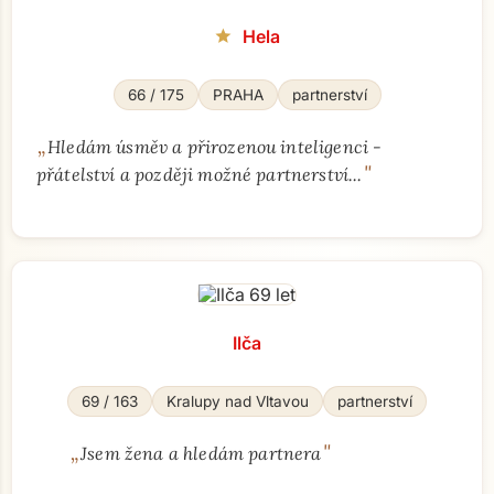
Hela
star
66 / 175
PRAHA
partnerství
„
Hledám úsměv a přirozenou inteligenci -
"
přátelství a později možné partnerství...
Ilča
69 / 163
Kralupy nad Vltavou
partnerství
„
"
Jsem žena a hledám partnera
Přejít na hlavní obsah