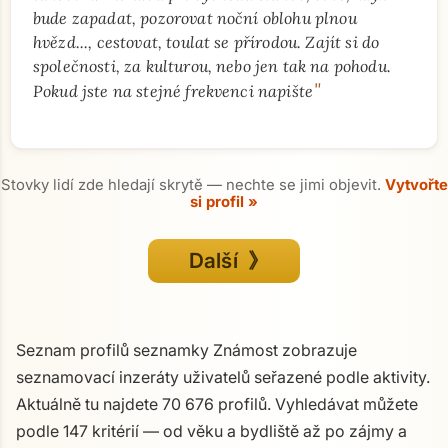
bude zapadat, pozorovat noční oblohu plnou
hvězd..., cestovat, toulat se přírodou. Zajít si do
společnosti, za kulturou, nebo jen tak na pohodu.
"
Pokud jste na stejné frekvenci napište
Stovky lidí zde hledají skrytě — nechte se jimi objevit.
Vytvořte
si profil »
Další 》
Seznam profilů seznamky Známost zobrazuje
seznamovací inzeráty uživatelů seřazené podle aktivity.
Aktuálně tu najdete 70 676 profilů. Vyhledávat můžete
podle 147 kritérií — od věku a bydliště až po zájmy a