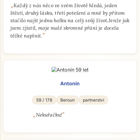
„
Každý z nás něco ve svém životě hledá, jeden
štěstí, druhý lásku, třetí potešení a mně by přitom
stačilo najít jednu holku na celý svůj život.Jenže jak
jsem zjistil, moje malé skromné přání je docela
"
těžké naplnit.
Antonín
59 / 178
Beroun
partnerství
„
"
Nekuřačku!