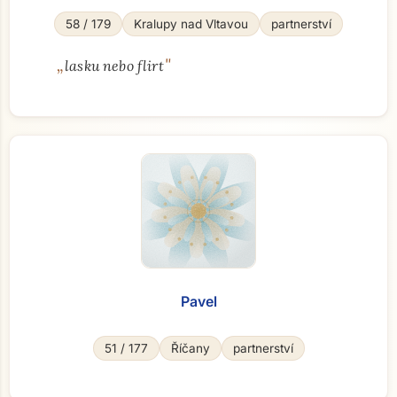
58 / 179
Kralupy nad Vltavou
partnerství
„
"
lasku nebo flirt
Pavel
51 / 177
Říčany
partnerství