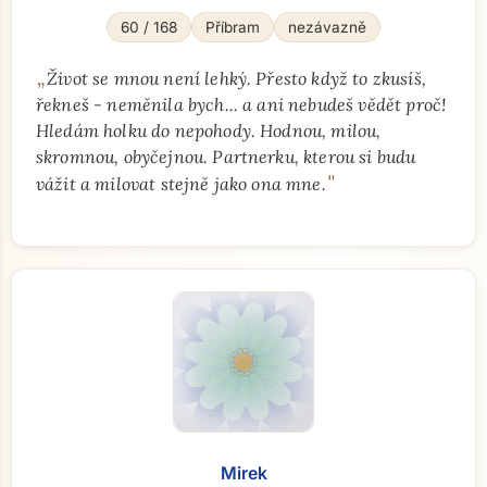
60 / 168
Příbram
nezávazně
„
Život se mnou není lehký. Přesto když to zkusíš,
řekneš - neměnila bych... a ani nebudeš vědět proč!
Hledám holku do nepohody. Hodnou, milou,
skromnou, obyčejnou. Partnerku, kterou si budu
"
vážit a milovat stejně jako ona mne.
Mirek