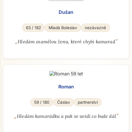
Dušan
63 / 182
Mladá Boleslav
nezávazně
„
"
Hledám osamělou ženu, které chybi kamarad
Roman
59 / 180
Čáslav
partnerství
„
"
Hledám kamarádku a pak se uvidí co bude dál