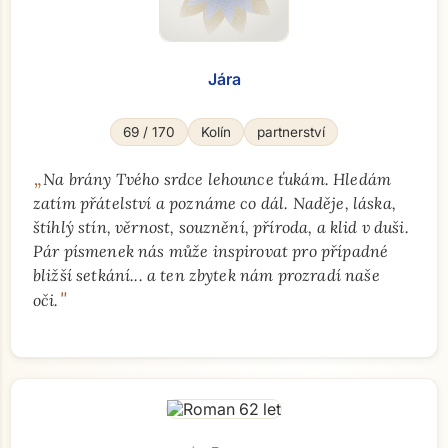
Jára
69 / 170
Kolín
partnerství
„
Na brány Tvého srdce lehounce ťukám. Hledám
zatím přátelství a poznáme co dál. Naděje, láska,
štíhlý stín, věrnost, souznění, příroda, a klid v duši.
Pár písmenek nás může inspirovat pro případné
bližší setkání... a ten zbytek nám prozradí naše
"
oči.