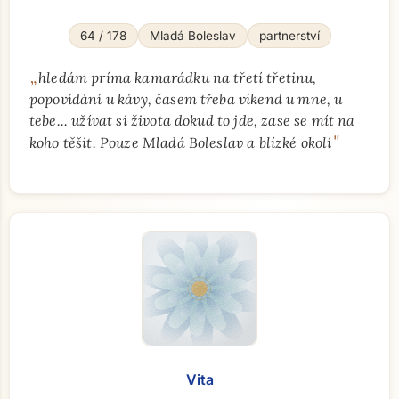
64 / 178
Mladá Boleslav
partnerství
„
hledám príma kamarádku na třetí třetinu,
popovídání u kávy, časem třeba víkend u mne, u
tebe... užívat si života dokud to jde, zase se mít na
"
koho těšit. Pouze Mladá Boleslav a blízké okolí
Vita