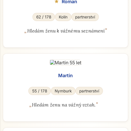
Roman
star
62 / 178
Kolín
partnerství
„
"
Hledám ženu k vážnému seznámení
Martin
55 / 178
Nymburk
partnerství
„
"
Hledám ženu na vážný vztah.