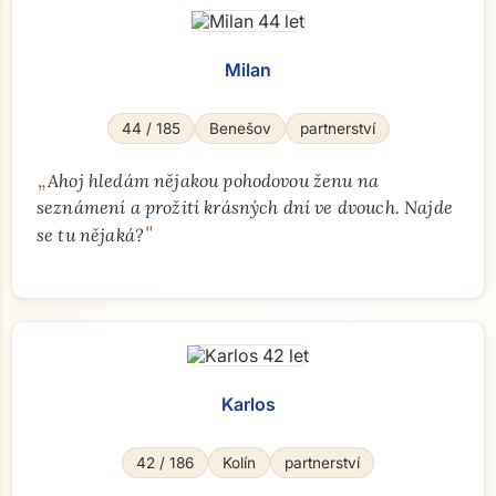
Milan
44 / 185
Benešov
partnerství
„
Ahoj hledám nějakou pohodovou ženu na
seznámení a prožití krásných dní ve dvouch. Najde
"
se tu nějaká?
Karlos
42 / 186
Kolín
partnerství