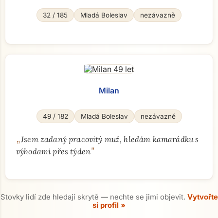
32 / 185
Mladá Boleslav
nezávazně
Milan
49 / 182
Mladá Boleslav
nezávazně
„
Jsem zadaný pracovitý muž, hledám kamarádku s
"
výhodami přes týden
Stovky lidí zde hledají skrytě — nechte se jimi objevit.
Vytvořte
si profil »