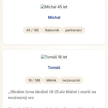
Michal
45 / 185
Rakovník
partnerství
Tomáš
18 / 188
Mělník
nezávazně
„
Hledám ženu ideálně 18-25 ale klidně i starší na
nezávazný sex