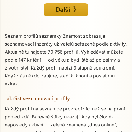
Další 》
Seznam profilů seznamky Známost zobrazuje
seznamovací inzeráty uživatelů seřazené podle aktivity.
Aktuálně tu najdete 70 756 profilů. Vyhledávat můžete
podle 147 kritérií — od věku a bydliště až po zájmy a
životní styl. Každý profil nabízí 3 stupně soukromí.
Když vás někdo zaujme, stačí kliknout a poslat mu
vzkaz.
Jak číst seznamovací profily
Každý profil na seznamce prozradí víc, než se na první
pohled zdá. Barevné štítky ukazují, kdy byl člověk
naposledy aktivní — zelená znamená „dnes online",