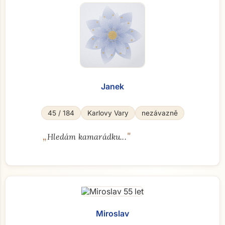
Janek
45 / 184
Karlovy Vary
nezávazně
„
"
Hledám kamarádku...
Miroslav