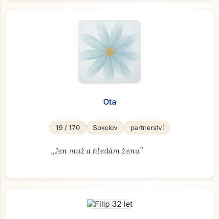
Ota
19 / 170
Sokolov
partnerství
„
"
Jen muž a hledám ženu