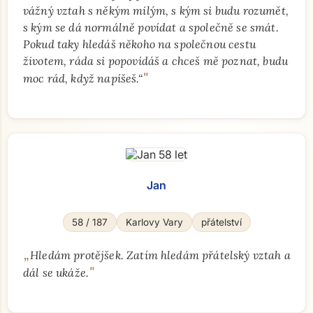
vážný vztah s někým milým, s kým si budu rozumět,
s kým se dá normálně povídat a společně se smát.
Pokud taky hledáš někoho na společnou cestu
životem, ráda si popovídáš a chceš mě poznat, budu
"
moc rád, když napíšeš.“
Jan
58 / 187
Karlovy Vary
přátelství
„
Hledám protějšek. Zatím hledám přátelský vztah a
"
dál se ukáže.