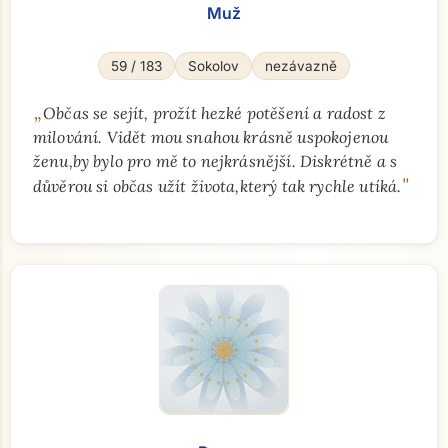
Muž
59 / 183
Sokolov
nezávazně
„
Občas se sejít, prožít hezké potěšení a radost z
milování. Vidět mou snahou krásně uspokojenou
ženu,by bylo pro mě to nejkrásnější. Diskrétně a s
"
důvěrou si občas užít života,který tak rychle utíká.