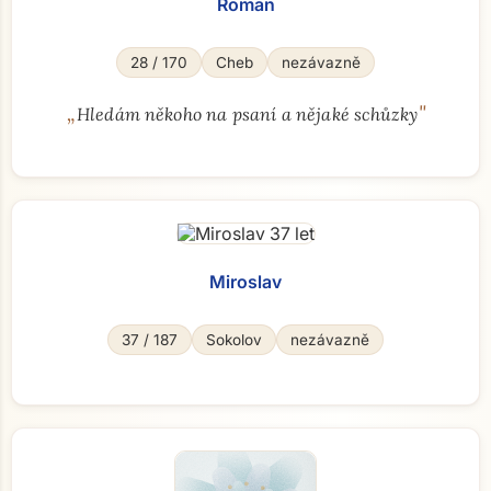
Roman
28 / 170
Cheb
nezávazně
„
"
Hledám někoho na psaní a nějaké schůzky
Miroslav
37 / 187
Sokolov
nezávazně