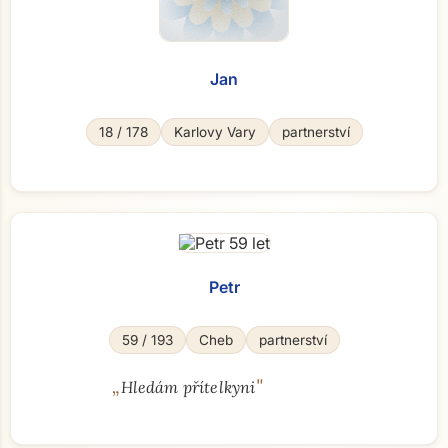
Jan
18 / 178
Karlovy Vary
partnerství
Petr
59 / 193
Cheb
partnerství
„
"
Hledám přítelkyni