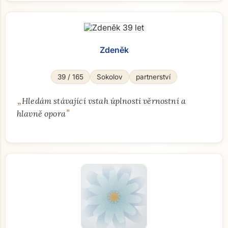
Zdeněk
39 / 165
Sokolov
partnerství
„
Hledám stávající vstah úplnosti věrnostní a
"
hlavně opora