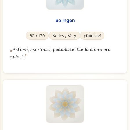
Solingen
60 / 170
Karlovy Vary
přátelství
„
Aktivní, sportovní, podnikatel hledá dámu pro
"
radost.