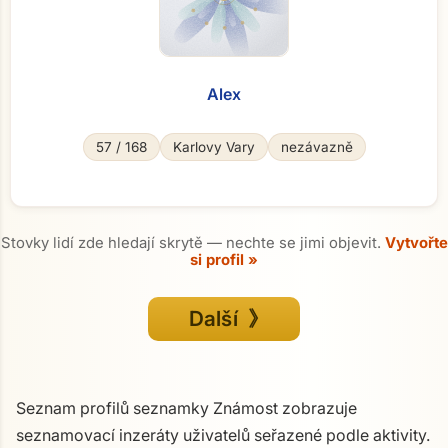
Alex
57 / 168
Karlovy Vary
nezávazně
Stovky lidí zde hledají skrytě — nechte se jimi objevit.
Vytvořte
si profil »
Další 》
Seznam profilů seznamky Známost zobrazuje
seznamovací inzeráty uživatelů seřazené podle aktivity.