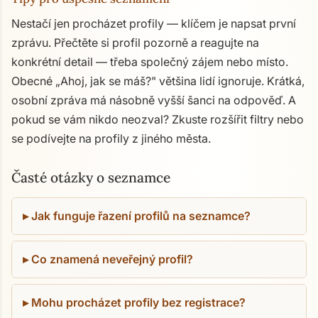
Nestačí jen procházet profily — klíčem je napsat první
zprávu. Přečtěte si profil pozorně a reagujte na
konkrétní detail — třeba společný zájem nebo místo.
Obecné „Ahoj, jak se máš?" většina lidí ignoruje. Krátká,
osobní zpráva má násobně vyšší šanci na odpověď. A
pokud se vám nikdo neozval? Zkuste rozšířit filtry nebo
se podívejte na profily z jiného města.
Časté otázky o seznamce
Jak funguje řazení profilů na seznamce?
Co znamená neveřejný profil?
Mohu procházet profily bez registrace?