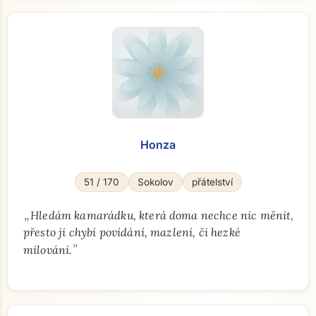
Honza
51 / 170
Sokolov
přátelství
„
Hledám kamarádku, která doma nechce nic měnit,
přesto ji chybí povídání, mazlení, či hezké
"
milování.