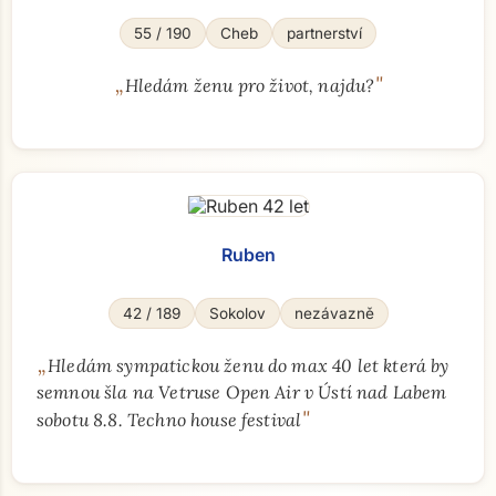
55 / 190
Cheb
partnerství
„
"
Hledám ženu pro život, najdu?
Ruben
42 / 189
Sokolov
nezávazně
„
Hledám sympatickou ženu do max 40 let která by
semnou šla na Vetruse Open Air v Ústí nad Labem
"
sobotu 8.8. Techno house festival