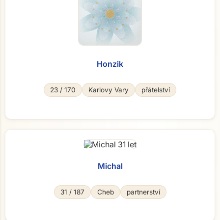
Honzik
23 / 170
Karlovy Vary
přátelství
Michal
31 / 187
Cheb
partnerství