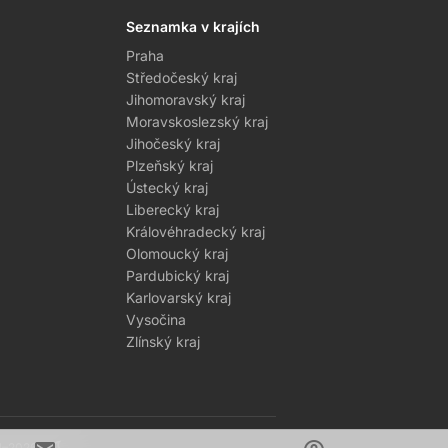
Seznamka v krajích
Praha
Středočeský kraj
Jihomoravský kraj
Moravskoslezský kraj
Jihočeský kraj
Plzeňský kraj
Ústecký kraj
Liberecký kraj
Královéhradecký kraj
Olomoucký kraj
Pardubický kraj
Karlovarský kraj
Vysočina
Zlínský kraj
1–2026