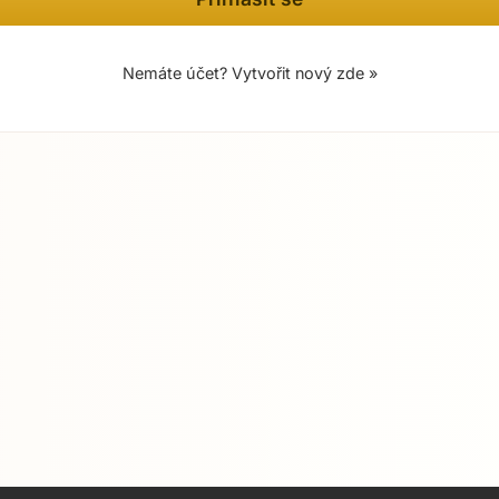
Nemáte účet? Vytvořit nový zde »
Přejít na hlavní obsah