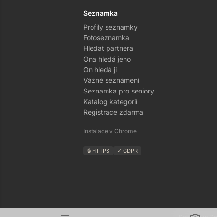
Seznamka
Profily seznamky
Fotoseznamka
Hledat partnera
Ona hledá jeho
On hledá ji
Vážné seznámení
Seznamka pro seniory
Katalog kategorií
Registrace zdarma
Instalace v Chrome
🔒 HTTPS
✓ GDPR
Seznamka Zná