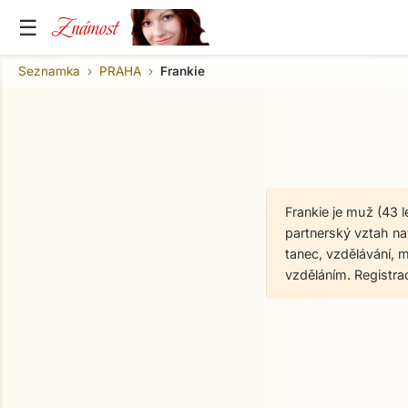
Známost
☰
Seznamka
PRAHA
Frankie
Frankie je muž (43 
partnerský vztah nav
tanec, vzdělávání, 
vzděláním. Registr