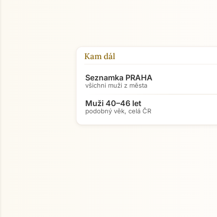
Kam dál
Seznamka PRAHA
všichni muži z města
Muži 40–46 let
podobný věk, celá ČR