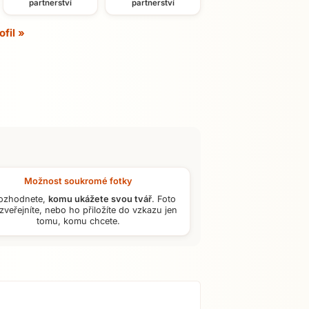
partnerství
partnerství
ofil »
Možnost soukromé fotky
ozhodnete,
komu ukážete svou tvář
. Foto
zveřejníte, nebo ho přiložíte do vzkazu jen
tomu, komu chcete.