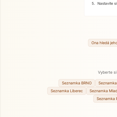
Nastavíte s
Ona hledá jeh
Vyberte si
Seznamka BRNO
Seznamka 
Seznamka Liberec
Seznamka Mlad
Seznamka