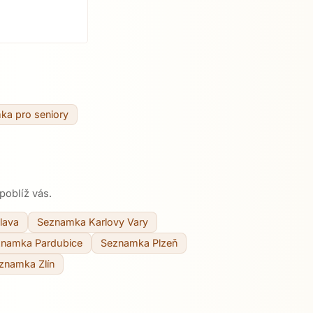
ka pro seniory
poblíž vás.
lava
Seznamka Karlovy Vary
namka Pardubice
Seznamka Plzeň
znamka Zlín