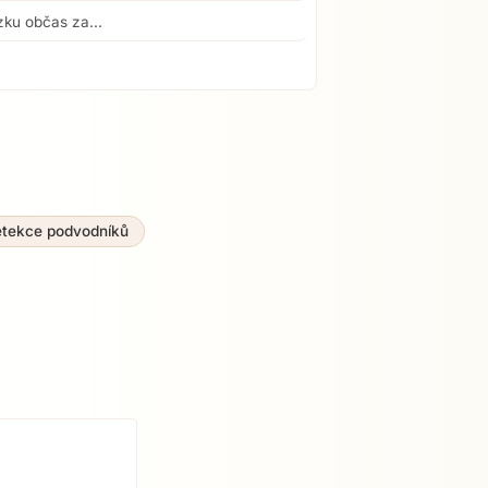
zku občas za...
tekce podvodníků