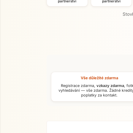
partnerství
partnerství
Stovk
Vše důležité zdarma
Registrace zdarma,
vzkazy zdarma
, fot
vyhledávání — vše zdarma. Žádné kredity
poplatky za kontakt.