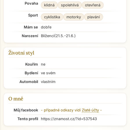
Povaha
klidná
spolehlivá
otevřená
Sport
cyklistika
motorky
plavání
Mám se
dobře
Narození
Blíženci
(21.5.-21.6.)
Životní styl
Kouřím
ne
Bydlení
ve svém
Automobil
vlastním
O mně
Můj facebook
- případné odkazy vidí
Zlaté účty
-
Tento profil
https://znamost.cz/?id=537543