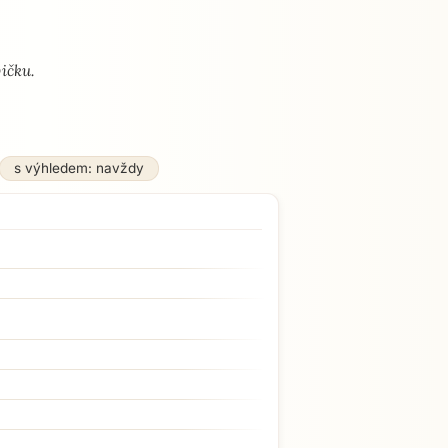
ičku.
s výhledem: navždy