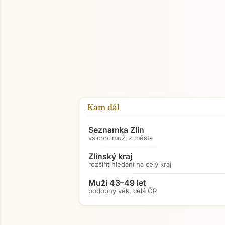
Kam dál
Seznamka Zlín
všichni muži z města
Zlínský kraj
rozšířit hledání na celý kraj
Muži 43–49 let
podobný věk, celá ČR