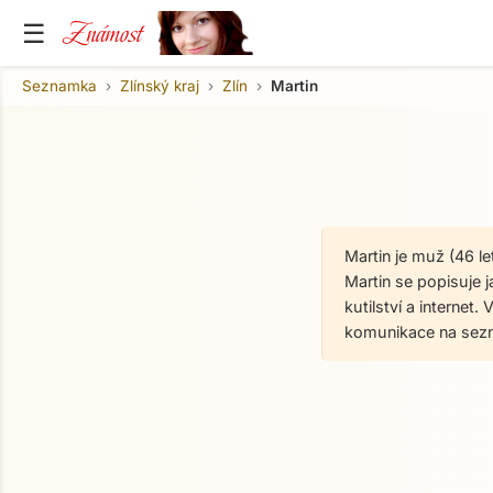
Známost
☰
Seznamka
Zlínský kraj
Zlín
Martin
Martin je muž (46 le
Martin se popisuje j
kutilství a internet
komunikace na sez