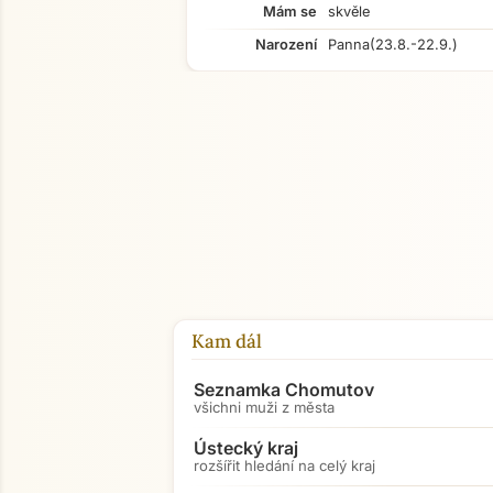
Mám se
skvěle
Narození
Panna
(23.8.-22.9.)
Kam dál
Seznamka Chomutov
všichni muži z města
Ústecký kraj
rozšířit hledání na celý kraj