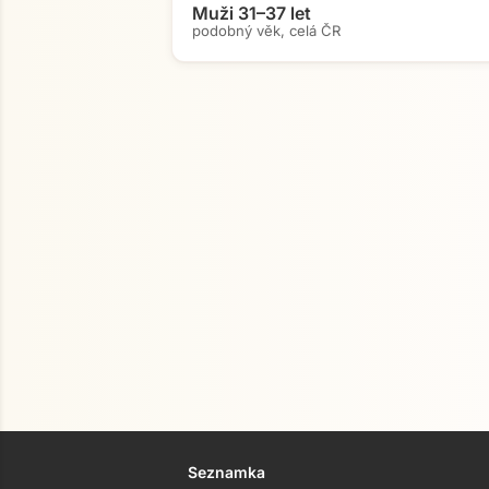
Muži 31–37 let
podobný věk, celá ČR
Seznamka