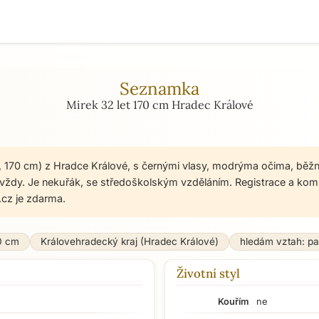
Seznamka
Mirek 32 let 170 cm Hradec Králové
t, 170 cm) z Hradce Králové, s černými vlasy, modrýma očima, běž
avždy. Je nekuřák, se středoškolským vzděláním. Registrace a kom
cz je zdarma.
0 cm
Královehradecký kraj (Hradec Králové)
hledám vztah: pa
Životní styl
Kouřím
ne