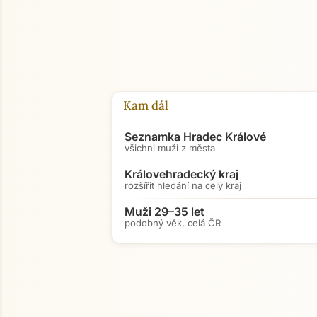
Kam dál
Seznamka Hradec Králové
všichni muži z města
Královehradecký kraj
rozšířit hledání na celý kraj
Muži 29–35 let
podobný věk, celá ČR