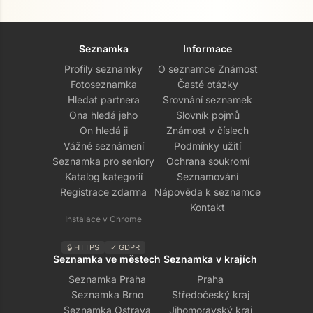
Seznamka
Informace
Profily seznamky
O seznamce Známost
Fotoseznamka
Časté otázky
Hledat partnera
Srovnání seznamek
Ona hledá jeho
Slovník pojmů
On hledá ji
Známost v číslech
Vážné seznámení
Podmínky užití
Seznamka pro seniory
Ochrana soukromí
Katalog kategorií
Seznamování
Registrace zdarma
Nápověda k seznamce
Kontakt
Instalace v Chrome
🔒 HTTPS
✓ GDPR
Seznamka ve městech
Seznamka v krajích
Seznamka Praha
Praha
Seznamka Brno
Středočeský kraj
Seznamka Ostrava
Jihomoravský kraj