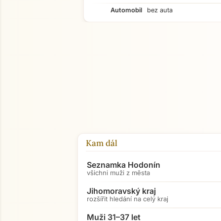
Automobil
bez auta
Kam dál
Seznamka Hodonín
všichni muži z města
Jihomoravský kraj
rozšířit hledání na celý kraj
Muži 31–37 let