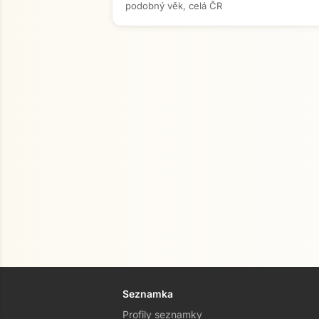
podobný věk, celá ČR
Seznamka
Profily seznamky