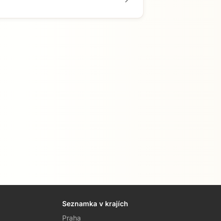
Seznamka v krajích
Praha