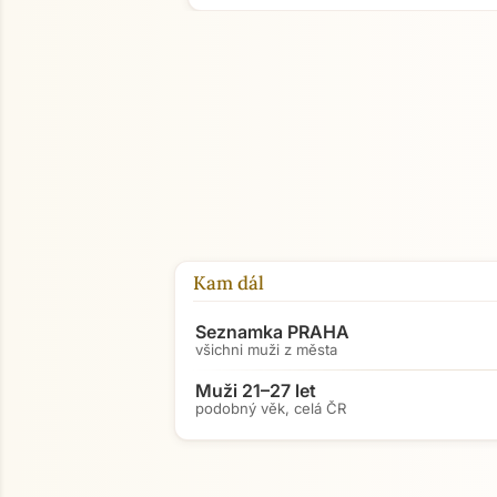
Kam dál
Seznamka PRAHA
všichni muži z města
Muži 21–27 let
podobný věk, celá ČR