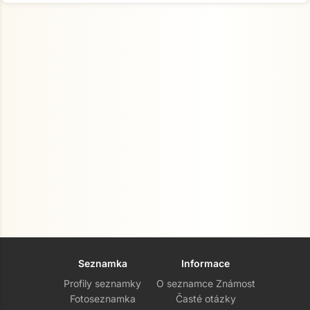
Seznamka
Informace
Profily seznamky
O seznamce Známost
Fotoseznamka
Časté otázky