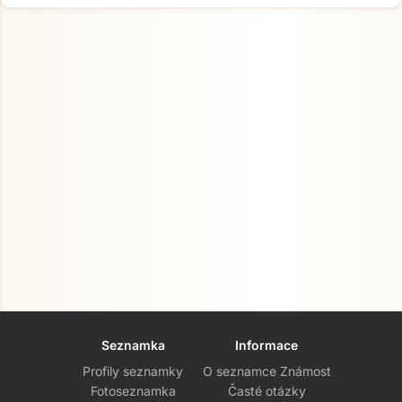
Seznamka
Informace
Profily seznamky
O seznamce Známost
Fotoseznamka
Časté otázky