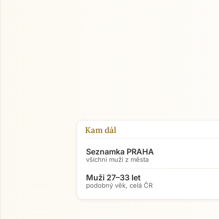
Kam dál
Seznamka PRAHA
všichni muži z města
Muži 27–33 let
podobný věk, celá ČR