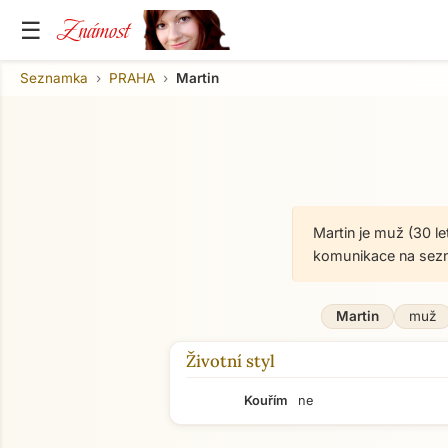
Známost
☰
Seznamka
PRAHA
Martin
Martin je muž (30 l
komunikace na sez
Martin
muž
Životní styl
Kouřím
ne