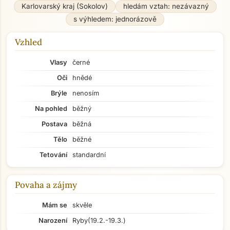
Karlovarský kraj (Sokolov)
hledám vztah: nezávazný
s výhledem: jednorázově
Vzhled
Vlasy
černé
Oči
hnědé
Brýle
nenosím
Na pohled
běžný
Postava
běžná
Tělo
běžné
Tetování
standardní
Povaha a zájmy
Mám se
skvěle
Narození
Ryby
(19.2.-19.3.)