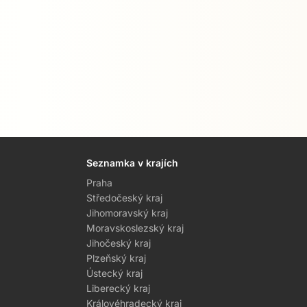
Seznamka v krajích
Praha
Středočeský kraj
Jihomoravský kraj
Moravskoslezský kraj
Jihočeský kraj
Plzeňský kraj
Ústecký kraj
Liberecký kraj
Královéhradecký kraj