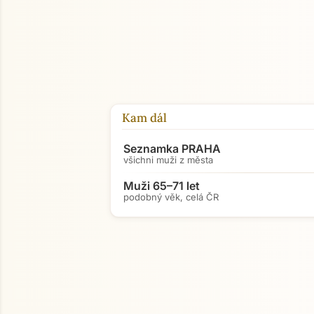
Kam dál
Seznamka PRAHA
všichni muži z města
Muži 65–71 let
podobný věk, celá ČR