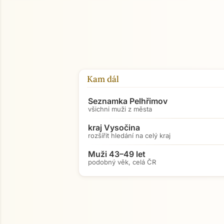
Kam dál
Seznamka Pelhřimov
všichni muži z města
kraj Vysočina
rozšířit hledání na celý kraj
Muži 43–49 let
podobný věk, celá ČR