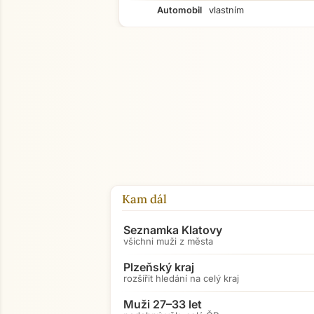
Automobil
vlastním
Kam dál
Seznamka Klatovy
všichni muži z města
Plzeňský kraj
rozšířit hledání na celý kraj
Muži 27–33 let