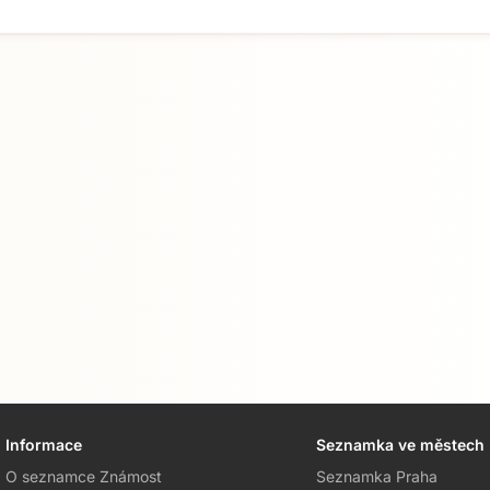
Informace
Seznamka ve městech
O seznamce Známost
Seznamka Praha