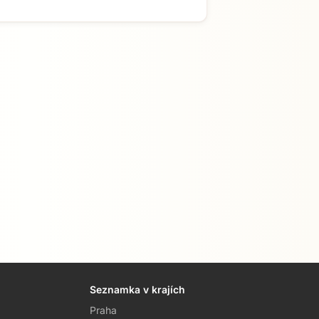
Seznamka v krajích
Praha