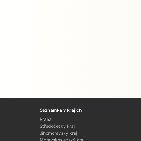
Seznamka v krajích
Praha
Středočeský kraj
Jihomoravský kraj
Moravskoslezský kraj