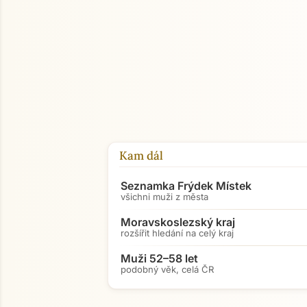
Kam dál
Seznamka Frýdek Místek
všichni muži z města
Moravskoslezský kraj
rozšířit hledání na celý kraj
Muži 52–58 let
podobný věk, celá ČR