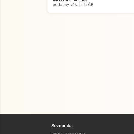
podobný věk, celá ČR
Seznamka