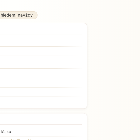
ýhledem: navždy
 lásku