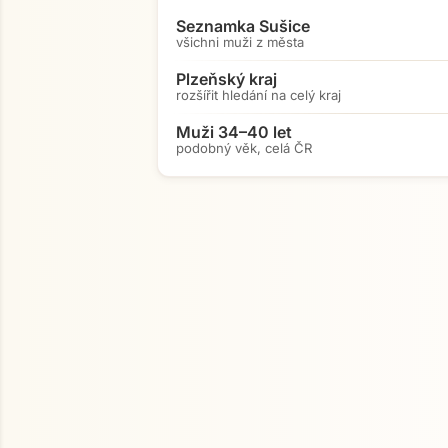
Seznamka Sušice
všichni muži z města
Plzeňský kraj
rozšířit hledání na celý kraj
Muži 34–40 let
podobný věk, celá ČR