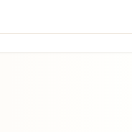
Přejít na hlavní obsah