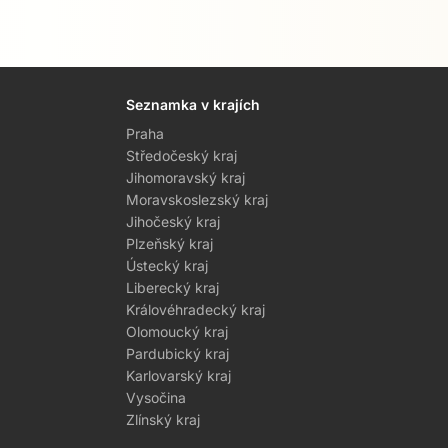
Seznamka v krajích
Praha
Středočeský kraj
Jihomoravský kraj
Moravskoslezský kraj
Jihočeský kraj
Plzeňský kraj
Ústecký kraj
Liberecký kraj
Královéhradecký kraj
Olomoucký kraj
Pardubický kraj
Karlovarský kraj
Vysočina
Zlínský kraj