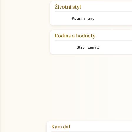
Životní styl
Kouřím
ano
Rodina a hodnoty
Stav
ženatý
Kam dál