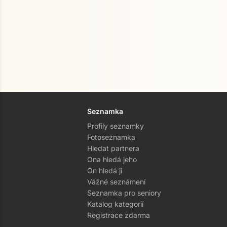
Seznamka
Profily seznamky
Fotoseznamka
Hledat partnera
Ona hledá jeho
On hledá ji
Vážné seznámení
Seznamka pro seniory
Katalog kategorií
Registrace zdarma