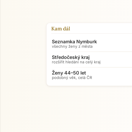
Kam dál
Seznamka Nymburk
všechny ženy z města
Středočeský kraj
rozšířit hledání na celý kraj
Ženy 44–50 let
podobný věk, celá ČR