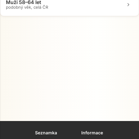
Muži 58–64 let
chevron_right
podobný věk, celá ČR
Seznamka
Informace