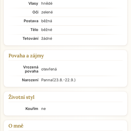
Vlasy
hnědé
Oči
zelené
Postava
běžná
Tělo
běžné
Tetování
žádné
Povaha a zájmy
Vrozená
otevřená
povaha
Narození
Panna
(23.8.-22.9.)
Životní styl
Kouřím
ne
O mně