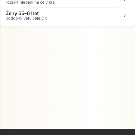
rozšířit hledání na celý kraj
Ženy 55–61 let
chevron_right
podobný věk, celá ČR