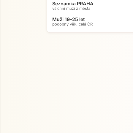
Seznamka PRAHA
všichni muži z města
Muži 19–25 let
podobný věk, celá ČR