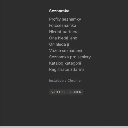
Seznamka
Profily seznamky
Fotoseznamka
Hledat partnera
Ona hledá jeho
On hledá ji
Vážné seznámení
Seznamka pro seniory
Katalog kategorií
Registrace zdarma
Instalace v Chrome
🔒 HTTPS
✓ GDPR