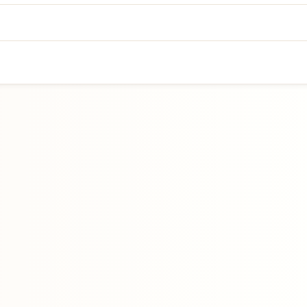
Přejít na hlavní obsah