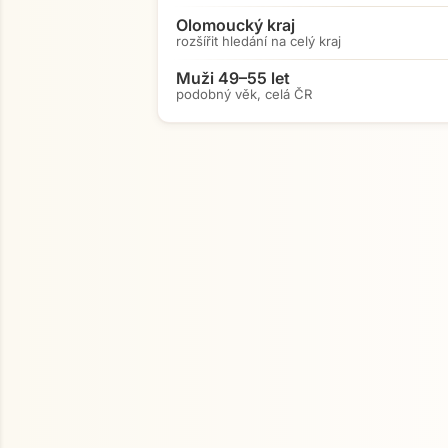
Olomoucký kraj
rozšířit hledání na celý kraj
Muži 49–55 let
podobný věk, celá ČR