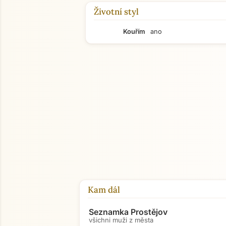
Životní styl
Kouřím
ano
Kam dál
Seznamka Prostějov
všichni muži z města