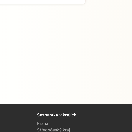
Seznamka v krajích
Praha
Středočeský kraj