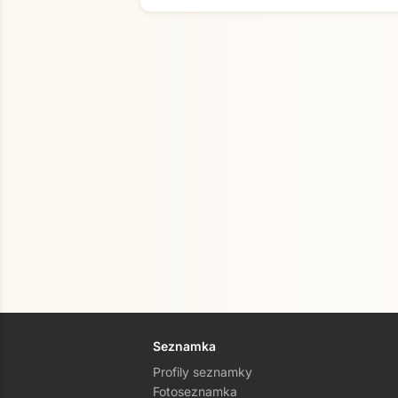
Seznamka
Profily seznamky
Fotoseznamka