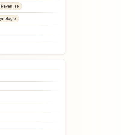
ělávání se
kynologie