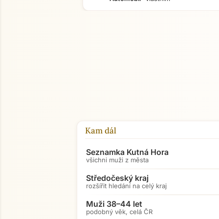
Kam dál
Seznamka Kutná Hora
všichni muži z města
Středočeský kraj
rozšířit hledání na celý kraj
Muži 38–44 let
podobný věk, celá ČR