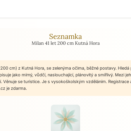
Seznamka
Milan 41 let 200 cm Kutná Hora
t, 200 cm) z Kutná Hora, se zelenýma očima, běžné postavy. Hledá
isuje jako mírný, vůdčí, naslouchající, plánovitý a smířlivý. Mezi je
. Věnuje se turistice. Je s vysokoškolským vzděláním. Registrace
cz je zdarma.