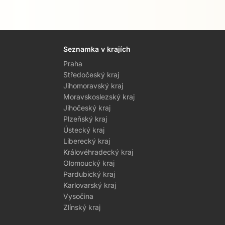
Seznamka v krajích
Praha
Středočeský kraj
Jihomoravský kraj
Moravskoslezský kraj
Jihočeský kraj
Plzeňský kraj
Ústecký kraj
Liberecký kraj
Královéhradecký kraj
Olomoucký kraj
Pardubický kraj
Karlovarský kraj
Vysočina
Zlínský kraj