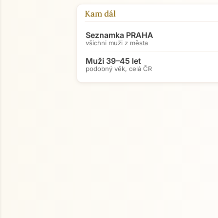
Kam dál
Seznamka PRAHA
všichni muži z města
Muži 39–45 let
podobný věk, celá ČR