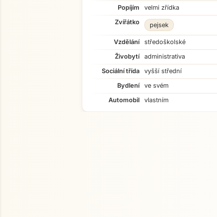
Popíjím
velmi zřídka
Zvířátko
pejsek
Vzdělání
středoškolské
Živobytí
administrativa
Sociální třída
vyšší střední
Bydlení
ve svém
Automobil
vlastním