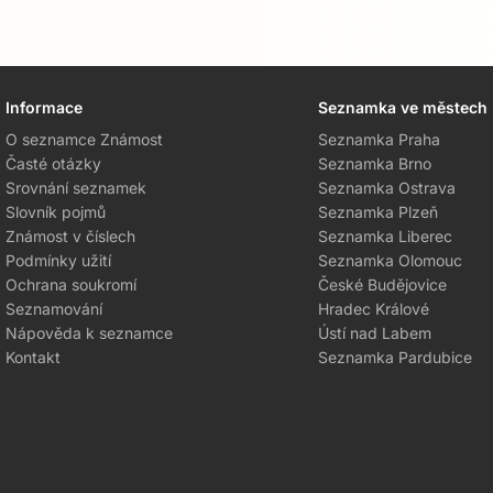
Informace
Seznamka ve městech
O seznamce Známost
Seznamka Praha
Časté otázky
Seznamka Brno
Srovnání seznamek
Seznamka Ostrava
Slovník pojmů
Seznamka Plzeň
Známost v číslech
Seznamka Liberec
Podmínky užití
Seznamka Olomouc
Ochrana soukromí
České Budějovice
Seznamování
Hradec Králové
Nápověda k seznamce
Ústí nad Labem
Kontakt
Seznamka Pardubice