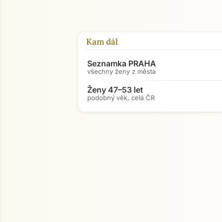
Kam dál
Seznamka PRAHA
všechny ženy z města
Ženy 47–53 let
podobný věk, celá ČR