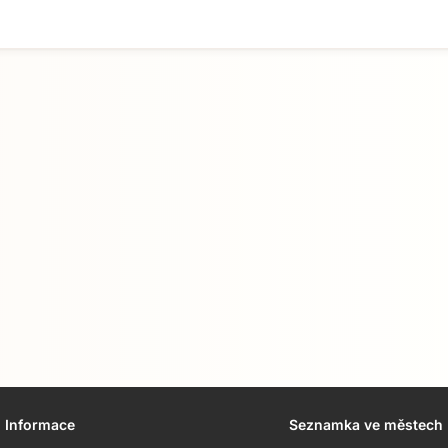
Přejít na hlavní obsah
Informace
Seznamka ve městech