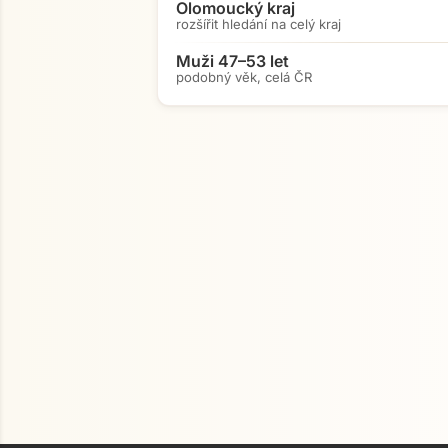
Olomoucký kraj
rozšířit hledání na celý kraj
Muži 47–53 let
podobný věk, celá ČR