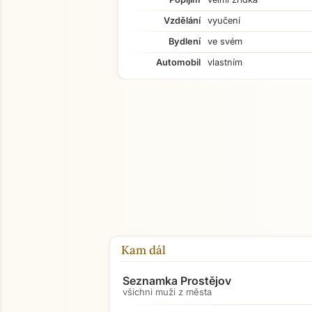
Vzdělání
vyučení
Bydlení
ve svém
Automobil
vlastním
Kam dál
Seznamka Prostějov
všichni muži z města