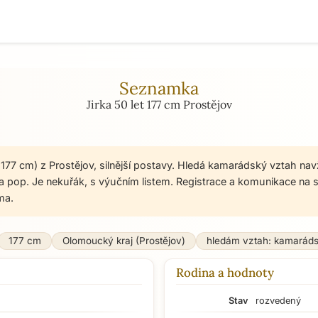
Seznamka
Jirka 50 let 177 cm Prostějov
, 177 cm) z Prostějov, silnější postavy. Hledá kamarádský vztah na
a pop. Je nekuřák, s výučním listem. Registrace a komunikace na
ma.
177 cm
Olomoucký kraj (Prostějov)
hledám vztah: kamarád
Rodina a hodnoty
Stav
rozvedený