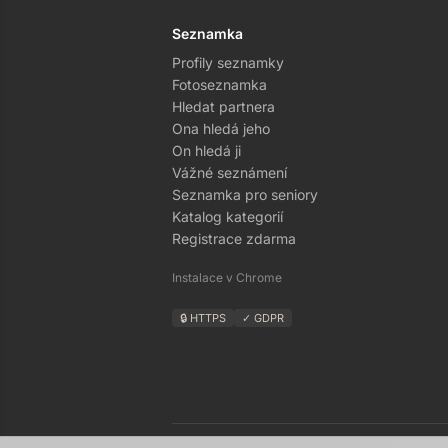
Seznamka
Profily seznamky
Fotoseznamka
Hledat partnera
Ona hledá jeho
On hledá ji
Vážné seznámení
Seznamka pro seniory
Katalog kategorií
Registrace zdarma
Instalace v Chrome
🔒 HTTPS
✓ GDPR