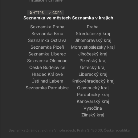
Instalace v Chrome
🔒 HTTPS
✓ GDPR
Seznamka ve městech
Seznamka v krajích
Seznamka Praha
Praha
Seznamka Brno
Středočeský kraj
Seznamka Ostrava
Jihomoravský kraj
Seznamka Plzeň
Moravskoslezský kraj
Seznamka Liberec
Jihočeský kraj
Seznamka Olomouc
Plzeňský kraj
České Budějovice
Ústecký kraj
Hradec Králové
Liberecký kraj
Ústí nad Labem
Královéhradecký kraj
Seznamka Pardubice
Olomoucký kraj
Pardubický kraj
Karlovarský kraj
Vysočina
Zlínský kraj
Seznamka Známost sídlí na Vinohradech, Praha 3, 130 00, Česká republika