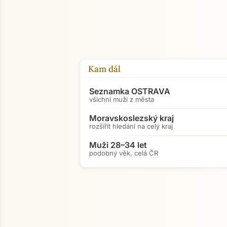
Kam dál
Seznamka OSTRAVA
všichni muži z města
Moravskoslezský kraj
rozšířit hledání na celý kraj
Muži 28–34 let
podobný věk, celá ČR