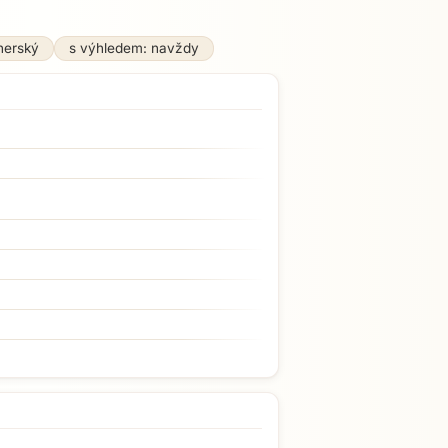
nerský
s výhledem: navždy