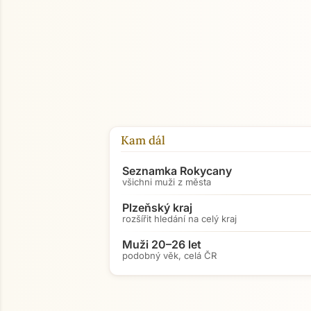
Kam dál
Seznamka Rokycany
všichni muži z města
Plzeňský kraj
rozšířit hledání na celý kraj
Muži 20–26 let
podobný věk, celá ČR