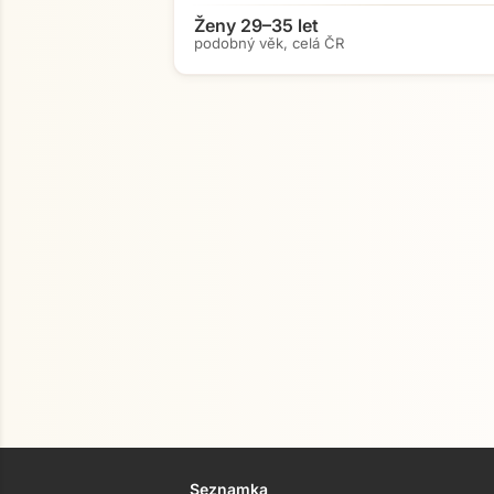
Ženy 29–35 let
podobný věk, celá ČR
Seznamka