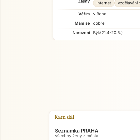
Zájmy
internet
vzdělávání 
Věřím
v Boha
Mám se
dobře
Narození
Býk
(21.4-20.5.)
Kam dál
Seznamka PRAHA
všechny ženy z města