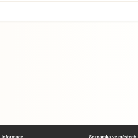
Informace
Seznamka ve městech