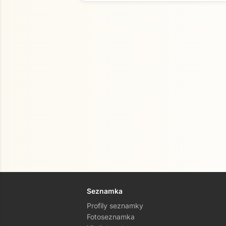
Seznamka
Profily seznamky
Fotoseznamka