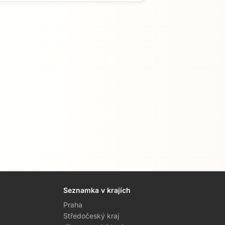
Seznamka v krajích
Praha
Středočeský kraj