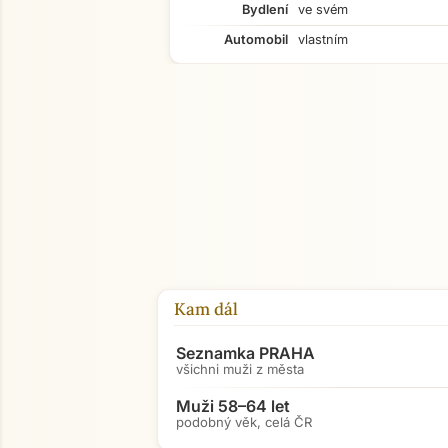
Bydlení
ve svém
Automobil
vlastním
Kam dál
Seznamka PRAHA
všichni muži z města
Muži 58–64 let
podobný věk, celá ČR