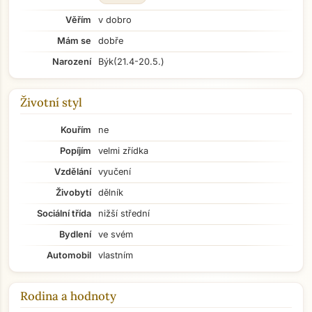
Věřím
v dobro
Mám se
dobře
Narození
Býk
(21.4-20.5.)
Životní styl
Kouřím
ne
Popíjím
velmi zřídka
Vzdělání
vyučení
Živobytí
dělník
Sociální třída
nižší střední
Bydlení
ve svém
Automobil
vlastním
Rodina a hodnoty