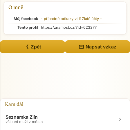
O mně
Můj facebook
- případné odkazy vidí
Zlaté účty
-
Tento profil
https://znamost.cz/?id=623277
mail
《 Zpět
Napsat vzkaz
Kam dál
Seznamka Zlín
chevron_right
všichni muži z města