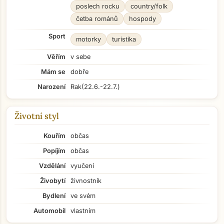
poslech rocku
country/folk
četba románů
hospody
Sport
motorky
turistika
Věřím
v sebe
Mám se
dobře
Narození
Rak
(22.6.-22.7.)
Životní styl
Kouřím
občas
Popíjím
občas
Vzdělání
vyučení
Živobytí
živnostník
Bydlení
ve svém
Automobil
vlastním