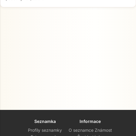
Seznamka
Informace
Profily seznamky
O seznamce Známost