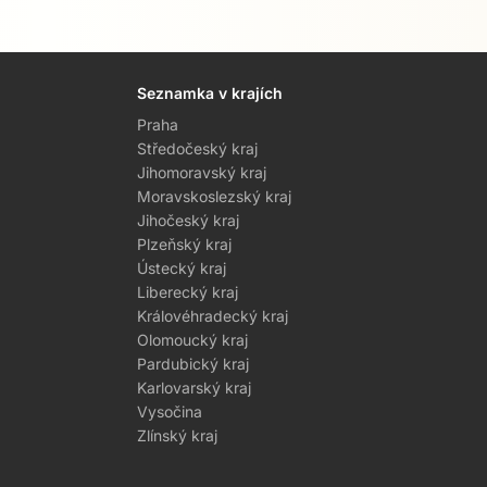
Seznamka v krajích
Praha
Středočeský kraj
Jihomoravský kraj
Moravskoslezský kraj
Jihočeský kraj
Plzeňský kraj
Ústecký kraj
Liberecký kraj
Královéhradecký kraj
Olomoucký kraj
Pardubický kraj
Karlovarský kraj
Vysočina
Zlínský kraj