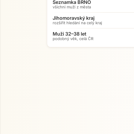
Seznamka BRNO
všichni muži z města
Jihomoravský kraj
rozšířit hledání na celý kraj
Muži 32–38 let
podobný věk, celá ČR