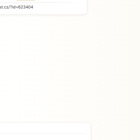
st.cz/?id=623404