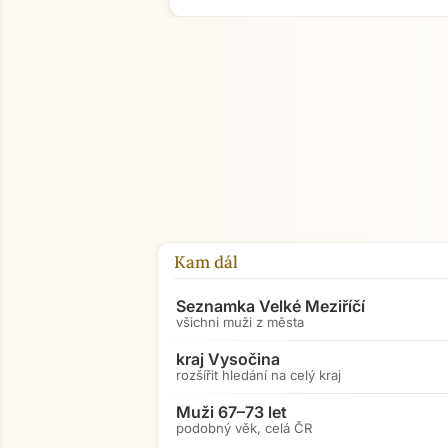
Kam dál
Seznamka Velké Meziříčí
všichni muži z města
kraj Vysočina
rozšířit hledání na celý kraj
Muži 67–73 let
podobný věk, celá ČR