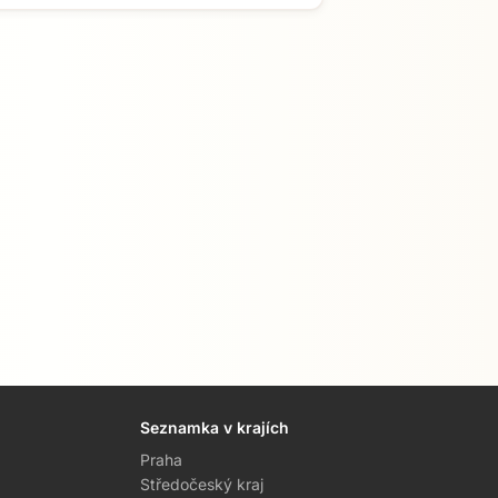
Seznamka v krajích
Praha
Středočeský kraj