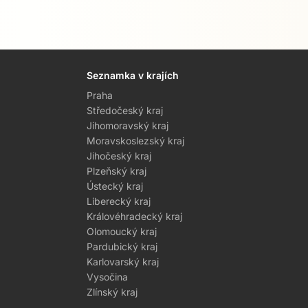
Seznamka v krajích
Praha
Středočeský kraj
Jihomoravský kraj
Moravskoslezský kraj
Jihočeský kraj
Plzeňský kraj
Ústecký kraj
Liberecký kraj
Královéhradecký kraj
Olomoucký kraj
Pardubický kraj
Karlovarský kraj
Vysočina
Zlínský kraj