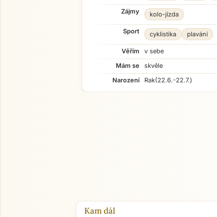
Zájmy
kolo-jízda
Sport
cyklistika
plavání
Věřím
v sebe
Mám se
skvěle
Narození
Rak
(22.6.-22.7.)
Kam dál